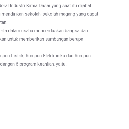
al Industri Kimia Dasar yang saat itu dijabat
tri mendirikan sekolah-sekolah magang yang dapat
tan.
 serta dalam usaha mencerdaskan bangsa dan
kan untuk memberikan sumbangan berupa
pun Listrik, Rumpun Elektronika dan Rumpun
engan 6 program keahlian, yaitu :