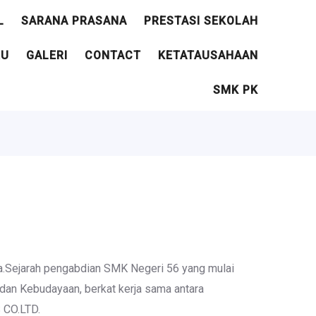
L
SARANA PRASANA
PRESTASI SEKOLAH
RU
GALERI
CONTACT
KETATAUSAHAAN
SMK PK
a.Sejarah pengabdian SMK Negeri 56 yang mulai
dan Kebudayaan, berkat kerja sama antara
 CO.LTD.