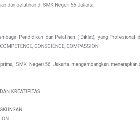
n dan pelatihan di SMK Negeri 56 Jakarta.
aga Pendidikan dan Pelatihan ( Diklat), yang Profesional dan
ang COMPETENCE, CONSCIENCE, COMPASSION.
n prima, SMK Negeri 56 Jakarta mengembangkan, menerapkan 
DAN KREATIFITAS
NGKUNGAN
ION.