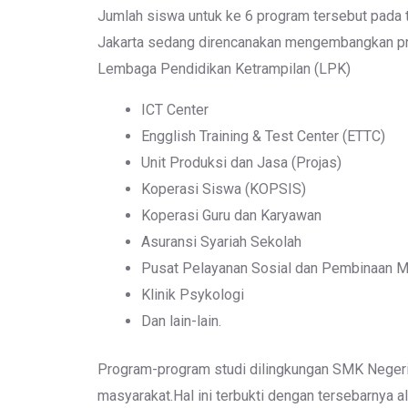
Jumlah siswa untuk ke 6 program tersebut pada 
Jakarta sedang direncanakan mengembangkan pro
Lembaga Pendidikan Ketrampilan (LPK)
ICT Center
Engglish Training & Test Center (ETTC)
Unit Produksi dan Jasa (Projas)
Koperasi Siswa (KOPSIS)
Koperasi Guru dan Karyawan
Asuransi Syariah Sekolah
Pusat Pelayanan Sosial dan Pembinaan Me
Klinik Psykologi
Dan lain-lain.
Program-program studi dilingkungan SMK Negeri 5
masyarakat.Hal ini terbukti dengan tersebarnya 