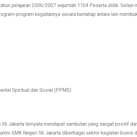
tahun pelajaran 2006/2007 sejumlah 1104 Peserta didik. Selai
gram-program kegiatannya secara bertahap antara lain membuk
ntal Spiritual dan Sosial (PPMS)
6 Jakarta ternyata mendapat sambutan yang sangat positif dari 
alumni SMK Negeri 56 Jakarta diberbagai sektor kegiatan bisnis