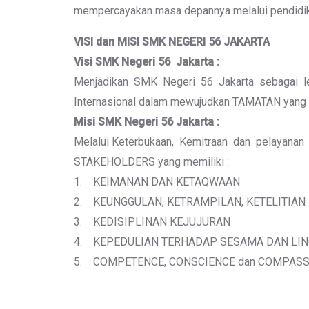
mempercayakan masa depannya melalui pendidika
VISI dan MISI SMK NEGERI 56 JAKARTA
Visi SMK Negeri 56 Jakarta :
Menjadikan SMK Negeri 56 Jakarta sebagai lemb
Internasional dalam mewujudkan TAMATAN y
Misi SMK Negeri 56 Jakarta :
Melalui Keterbukaan, Kemitraan dan pelayana
STAKEHOLDERS yang memiliki :
1. KEIMANAN DAN KETAQWAAN
2. KEUNGGULAN, KETRAMPILAN, KETELITIAN 
3. KEDISIPLINAN KEJUJURAN
4. KEPEDULIAN TERHADAP SESAMA DAN LI
5. COMPETENCE, CONSCIENCE dan COMPASS