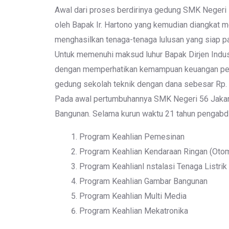
Awal dari proses berdirinya gedung SMK Negeri 56
oleh Bapak Ir. Hartono yang kemudian diangkat m
menghasilkan tenaga-tenaga lulusan yang siap pa
Untuk memenuhi maksud luhur Bapak Dirjen Indus
dengan memperhatikan kemampuan keuangan per
gedung sekolah teknik dengan dana sebesar Rp. 1
Pada awal pertumbuhannya SMK Negeri 56 Jakart
Bangunan. Selama kurun waktu 21 tahun pengabdia
Program Keahlian Pemesinan
Program Keahlian Kendaraan Ringan (Otom
Program KeahlianI nstalasi Tenaga Listrik
Program Keahlian Gambar Bangunan
Program Keahlian Multi Media
Program Keahlian Mekatronika