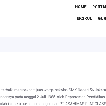
HOME
PORTA
EKSKUL
GU
 terbaik, merupakan tujuan warga sekolah SMK Negeri 56 Jakart
unaannya pada tanggal 2 Juli 1985. oleh Departemen Pendidikan 
kolah ini meru pakan sumbangan dari PT. ASAHIMAS FLAT GLASS