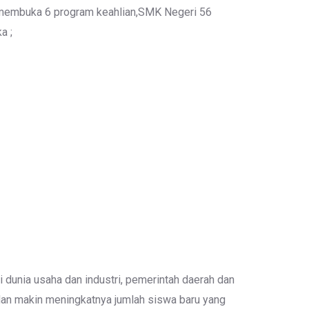
n membuka 6 program keahlian,SMK Negeri 56
a ;
dunia usaha dan industri, pemerintah daerah dan
 dan makin meningkatnya jumlah siswa baru yang