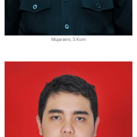
Mujaraimi, S.Kom