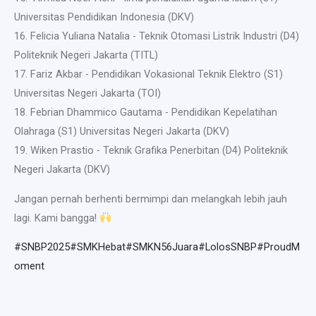
Universitas Pendidikan Indonesia (DKV)
16. Felicia Yuliana Natalia - Teknik Otomasi Listrik Industri (D4)
Politeknik Negeri Jakarta (TITL)
17. Fariz Akbar - Pendidikan Vokasional Teknik Elektro (S1)
Universitas Negeri Jakarta (TOI)
18. Febrian Dhammico Gautama - Pendidikan Kepelatihan
Olahraga (S1) Universitas Negeri Jakarta (DKV)
19. Wiken Prastio - Teknik Grafika Penerbitan (D4) Politeknik
Negeri Jakarta (DKV)
Jangan pernah berhenti bermimpi dan melangkah lebih jauh
lagi. Kami bangga!
#SNBP2025
#SMKHebat
#SMKN56Juara
#LolosSNBP
#ProudM
oment