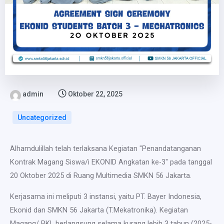
admin
Oktober 22, 2025
Uncategorized
Alhamdulillah telah terlaksana Kegiatan "Penandatanganan
Kontrak Magang Siswa/i EKONID Angkatan ke-3" pada tanggal
20 Oktober 2025 di Ruang Multimedia SMKN 56 Jakarta.
Kerjasama ini meliputi 3 instansi, yaitu PT. Bayer Indonesia,
Ekonid dan SMKN 56 Jakarta (T.Mekatronika). Kegiatan
Magang/ PKL berlangsung selama kurang lebih 3 tahun (2025-