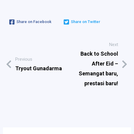
Share on Facebook
Share on Twitter
Next
Back to School
Previous
After Eid –
Tryout Gunadarma
Semangat baru,
prestasi baru!