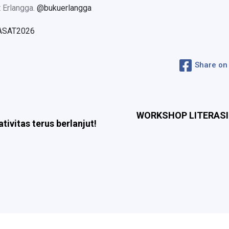
t Erlangga.
@bukuerlangga
ASAT2026
Share on
WORKSHOP LITERASI
tivitas terus berlanjut!