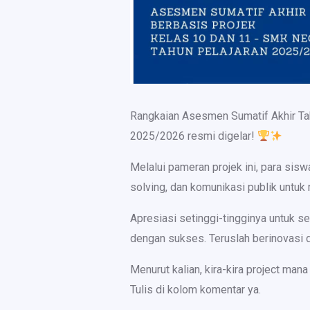
Rangkaian Asesmen Sumatif Akhir Tah
2025/2026 resmi digelar!
Melalui pameran projek ini, para sisw
solving, dan komunikasi publik untu
Apresiasi setinggi-tingginya untuk se
dengan sukses. Teruslah berinovasi 
Menurut kalian, kira-kira project man
Tulis di kolom komentar ya.