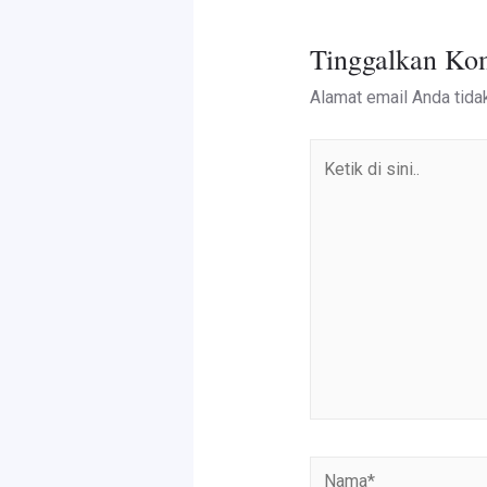
Tinggalkan Ko
Alamat email Anda tidak
Ketik
di
sini..
Nama*