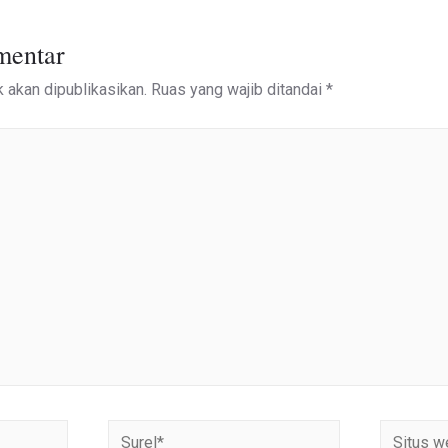
mentar
 akan dipublikasikan.
Ruas yang wajib ditandai
*
Surel*
Situs