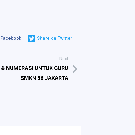
 Facebook
Share on Twitter
Next
 & NUMERASI UNTUK GURU
SMKN 56 JAKARTA