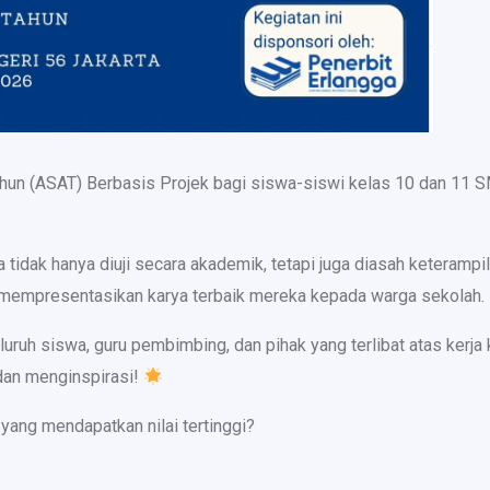
un (ASAT) Berbasis Projek bagi siswa-siswi kelas 10 dan 11 S
a tidak hanya diuji secara akademik, tetapi juga diasah keterampi
k mempresentasikan karya terbaik mereka kepada warga sekolah.
luruh siswa, guru pembimbing, dan pihak yang terlibat atas kerja
dan menginspirasi!
a yang mendapatkan nilai tertinggi?