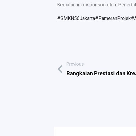
Kegiatan ini disponsori oleh: Penerbi
#SMKN56Jakarta
#PameranProjek
#
Previous
Rangkaian Prestasi dan Krea