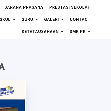
SARANA PRASANA
PRESTASI SEKOLAH
SKUL
GURU
GALERI
CONTACT
KETATAUSAHAAN
SMK PK
A