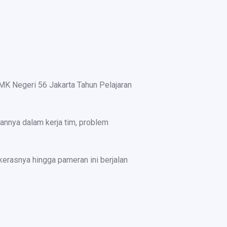
MK Negeri 56 Jakarta Tahun Pelajaran
lannya dalam kerja tim, problem
 kerasnya hingga pameran ini berjalan