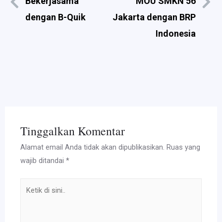
Bekerjasama
MOU SMKN 56
dengan B-Quik
Jakarta dengan BRP
Indonesia
Tinggalkan Komentar
Alamat email Anda tidak akan dipublikasikan.
Ruas yang
wajib ditandai
*
Ketik
di
sini..