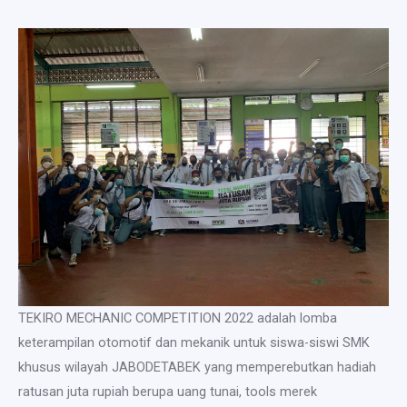
TEKIRO MECHANIC COMPETITION 2022 adalah lomba
keterampilan otomotif dan mekanik untuk siswa-siswi SMK
khusus wilayah JABODETABEK yang memperebutkan hadiah
ratusan juta rupiah berupa uang tunai, tools merek