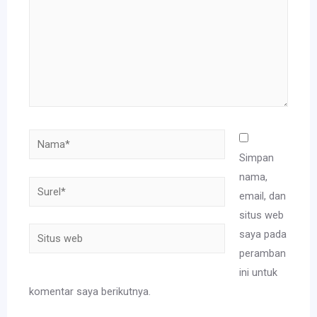
Nama*
Simpan
nama,
Surel*
email, dan
situs web
Situs
saya pada
web
peramban
ini untuk
komentar saya berikutnya.