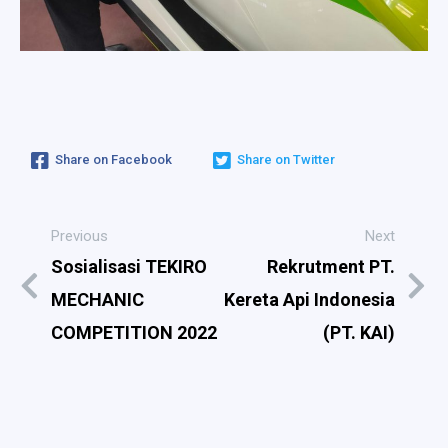
Share on Facebook
Share on Twitter
Previous
Next
Sosialisasi TEKIRO
Rekrutment PT.
MECHANIC
Kereta Api Indonesia
COMPETITION 2022
(PT. KAI)